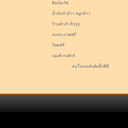
ศิลป์ณวัช
น้ำมันรำข้าว จมูกข้าว
ร้านค้าสำเร็จรูป
ลงประกาศฟรี
โพสฟรี
จองตั๋วรถทัวร์
สนใจแลกลิงค์คลิ๊กที่นี่