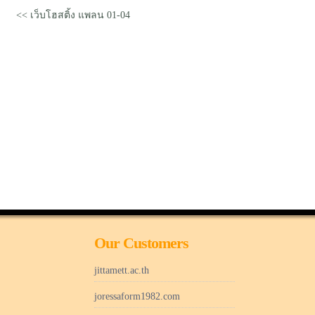
<< เว็บโฮสติ้ง แพลน 01-04
Our Customers
jittamett.ac.th
joressaform1982.com