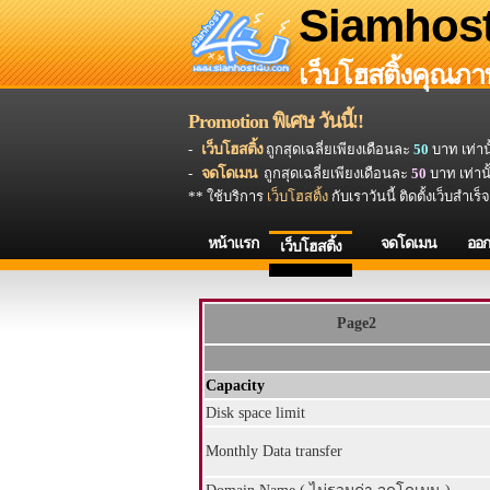
Siamhos
เว็บโฮสติ้งคุณภ
Promotion พิเศษ วันนี้!!
-
เว็บโฮสติ้ง
ถูกสุดเฉลี่ยเพียงเดือนละ
50
บาท เท่าน
-
จดโดเมน
ถูกสุดเฉลี่ยเพียงเดือนละ
50
บาท เท่าน
** ใช้บริการ
เว็บโฮสติ้ง
กับเราวันนี้ ติดตั้งเว็บสำเร
หน้าแรก
จดโดเมน
ออก
เว็บโฮสติ้ง
Page2
Capacity
Disk space limit
Monthly Data transfer