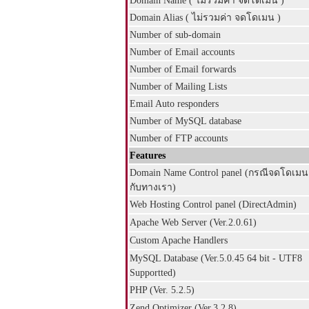
Domain Name ( ไม่รวมค่า จดโดเมน )
Domain Alias ( ไม่รวมค่า จดโดเมน )
Number of sub-domain
Number of Email accounts
Number of Email forwards
Number of Mailing Lists
Email Auto responders
Number of MySQL database
Number of FTP accounts
Features
Domain Name Control panel (กรณีจดโดเมน
กับทางเรา)
Web Hosting Control panel (DirectAdmin)
Apache Web Server (Ver.2.0.61)
Custom Apache Handlers
MySQL Database (Ver.5.0.45 64 bit - UTF8
Supportted)
PHP (Ver. 5.2.5)
Zend Optimizer (Ver.3.2.8)