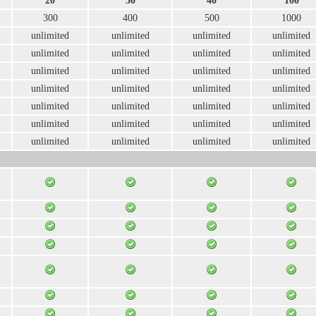
20
30
40
100
300
400
500
1000
unlimited
unlimited
unlimited
unlimited
unlimited
unlimited
unlimited
unlimited
unlimited
unlimited
unlimited
unlimited
unlimited
unlimited
unlimited
unlimited
unlimited
unlimited
unlimited
unlimited
unlimited
unlimited
unlimited
unlimited
unlimited
unlimited
unlimited
unlimited