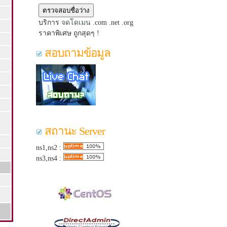
บริการ
จดโดเมน
.com .net .org
ราคาพิเศษ ถูกสุดๆ !
สอบถามข้อมูล
สถานะ Server
ns1,ns2 :
ns3,ns4 :