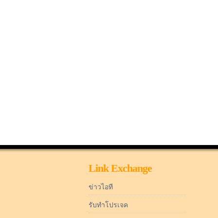
Link Exchange
ข่าวไอที
รับทำโปรเจค