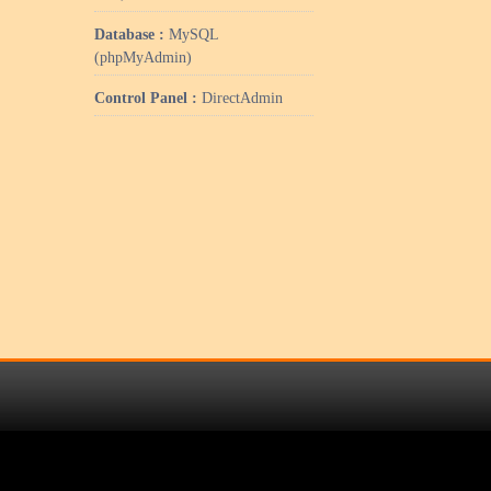
Database :
MySQL
(phpMyAdmin)
Control Panel :
DirectAdmin