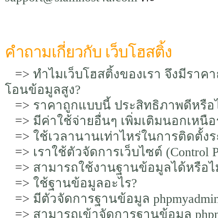
คำถามเกี่ยวกับ เว็บโฮสติ้ง
=>
ทำไมเว็บโฮสติ้งของเรา จึงมีราค
โอนข้อมูลสูง?
=>
ราคาถูกแบบนี้ ประสิทธิภาพดีหรือไ
=>
มีค่าใช้จ่ายอื่นๆ เพิ่มเติมนอกเหน
=>
ใช้เวลานานเท่าไหร่ในการติดตั้งระ
=>
เราใช้ตัวจัดการเว็บไซต์ (Control
=>
สามารถใช้งานฐานข้อมูลได้หรือไม
=>
ใช้ฐานข้อมูลอะไร?
=>
มีตัวจัดการฐานข้อมูล phpmyadmin
=>
สามารถเข้าจัดการฐานข้อมูล phpm