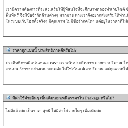
เรามีความต้องการที่จะส่งเสริมให้ผู้ที่สนใจที่จะศึกษาทดลองทำเว็บไซต์ ซึ่ง
พื้นที่ฟรี จึงมีข้อจำกัดด้านต่างๆ มากมาย ทางเราจึงอยากส่งเสริมให้ท่
ในระบบเว็บโฮสติ้งจริงๆ มีคุณภาพ ไม่มีข้อจำกัดใดๆ แต่อยู่ในราคาที่ไม่
ราคาถูกแบบนี้ ประสิทธิภาพดีหรือไม่?
ประสิทธิภาพดีแน่นอนค่ะ เพราะเราเน้นประสิทภาพ มากกว่าปริมาณ โดย
งานบน Server อย่างเหมาะสมค่ะ ไม่ใช่เน้นแต่เอาปริมาณ แต่คุณภาพไม่ดี
มีค่าใช้จ่ายอื่นๆ เพิ่มเติมนอกเหนือราคาใน Package หรือไม่?
ไม่มีแล้วค่ะ เป็นราคาสุทธิ ไม่มีค่าใช้จ่ายใดๆ เพิ่มเติมค่ะ